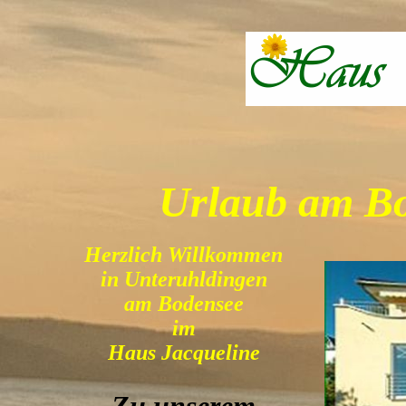
Urlaub am B
Herzlich Willkommen
in Unteruhldingen
am Bodensee
im
Haus Jacqueline