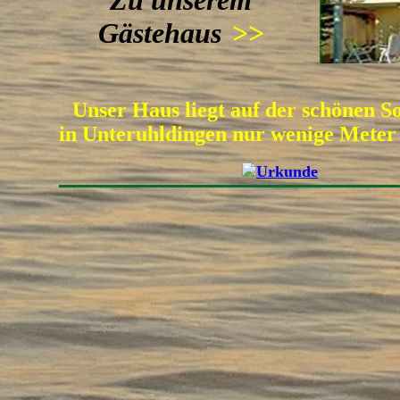
Zu unserem
Gästehaus
>>
Unser Haus liegt auf der schönen S
in Unteruhldingen nur wenige Meter